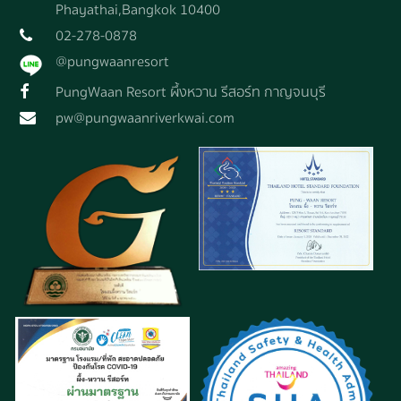
Phayathai,Bangkok 10400
02-278-0878
@pungwaanresort
PungWaan Resort ผึ้งหวาน รีสอร์ท กาญจนบุรี
pw@pungwaanriverkwai.com