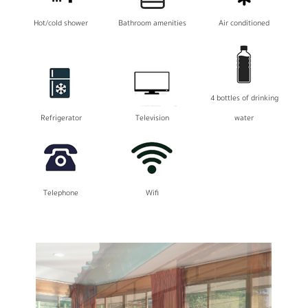
Hot/cold shower
Bathroom amenities
Air conditioned
4 bottles of drinking
Refrigerator
Television
water
Telephone
Wifi