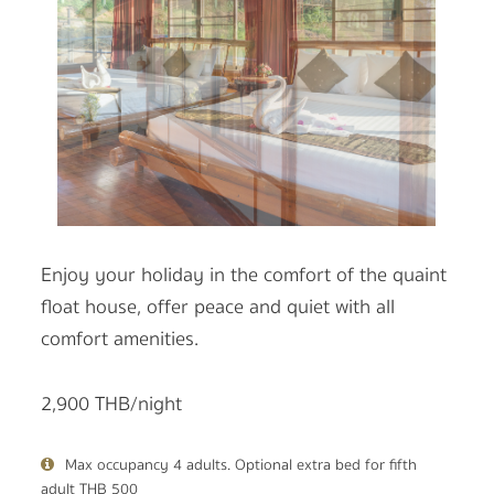
Enjoy your holiday in the comfort of the quaint
float house, offer peace and quiet with all
comfort amenities.
2,900 THB/night
Max occupancy 4 adults. Optional extra bed for fifth
adult THB 500