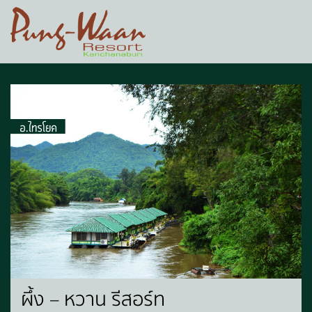
ผึ้ง – หวาน รีสอร์ท